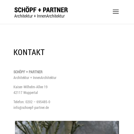
KONTAKT
SCHÖPF + PARTNER
Architektur + InnenArchitektur
Kaiser-Wilhelm-Allee 19
42117 Wuppertal
Telefon: 0202 – 695485-0
info@schoepf-partner.de